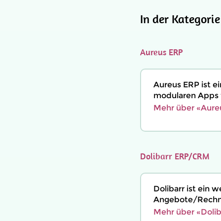
In der Kategori
Aureus ERP
Aureus ERP ist 
modularen Apps f
Mehr über «Aure
Dolibarr ERP/CRM
Dolibarr ist ein
Angebote/Rechnu
Mehr über «Doli