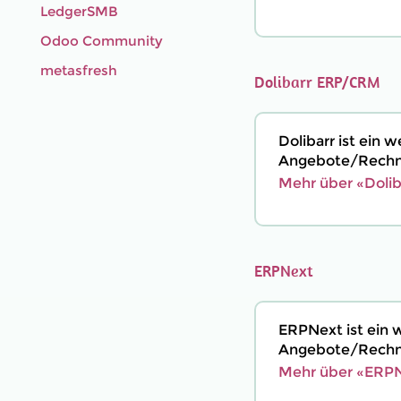
LedgerSMB
Odoo Community
metasfresh
Dolibarr ERP/CRM
Dolibarr ist ein
Angebote/Rechnu
Mehr über «Doli
ERPNext
ERPNext ist ein 
Angebote/Rechnu
Mehr über «ERPN