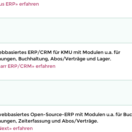
us ERP» erfahren
 webbasiertes ERP/CRM für KMU mit Modulen u.a. für
ngen, Buchhaltung, Abos/Verträge und Lager.
barr ERP/CRM» erfahren
webbasiertes Open-Source-ERP mit Modulen u.a. für Buc
ngen, Zeiterfassung und Abos/Verträge.
ext» erfahren