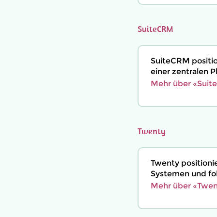
SuiteCRM
SuiteCRM positio
einer zentralen 
Mehr über «Suit
Twenty
Twenty positioni
Systemen und fok
Mehr über «Twen