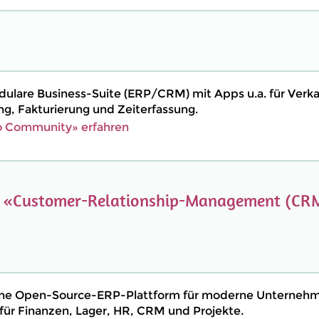
dulare Business-Suite (ERP/CRM) mit Apps u.a. für Verka
ng, Fakturierung und Zeiterfassung.
 Community» erfahren
e
«Customer-Relationship-Management (CR
eine Open-Source-ERP-Plattform für moderne Unterneh
ür Finanzen, Lager, HR, CRM und Projekte.