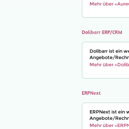
Mehr über «Aure
Dolibarr ERP/CRM
Dolibarr ist ein
Angebote/Rechnu
Mehr über «Doli
ERPNext
ERPNext ist ein 
Angebote/Rechnu
Mehr über «ERPN