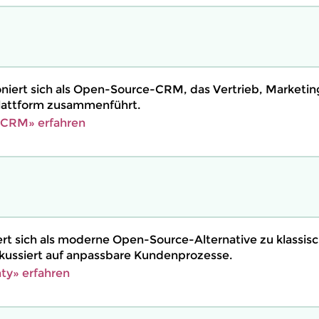
niert sich als Open-Source-CRM, das Vertrieb, Marketing
Plattform zusammenführt.
eCRM» erfahren
ert sich als moderne Open-Source-Alternative zu klassi
ussiert auf anpassbare Kundenprozesse.
ty» erfahren