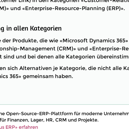
terner Link) in den Kategorien «Customer-Relati
» und «Enterprise-Resource-Planning (ERP)».
 in allen Kategorien
e der Produkte, die wie «Microsoft Dynamics 365
ionship-Management (CRM)» und «Enterprise-Re
 sind und bei denen alle Kategorien übereinsti
n sich Alternativen je Kategorie, die nicht alle 
ics 365» gemeinsam haben.
eine Open-Source-ERP-Plattform für moderne Unterneh
ür Finanzen, Lager, HR, CRM und Projekte.
us ERP» erfahren