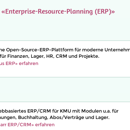
e
«Enterprise-Resource-Planning (ERP)»
eine Open-Source-ERP-Plattform für moderne Unterneh
ür Finanzen, Lager, HR, CRM und Projekte.
us ERP» erfahren
 webbasiertes ERP/CRM für KMU mit Modulen u.a. für
ngen, Buchhaltung, Abos/Verträge und Lager.
barr ERP/CRM» erfahren