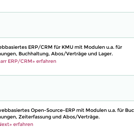
 webbasiertes ERP/CRM für KMU mit Modulen u.a. für
ngen, Buchhaltung, Abos/Verträge und Lager.
barr ERP/CRM» erfahren
webbasiertes Open-Source-ERP mit Modulen u.a. für Buc
ngen, Zeiterfassung und Abos/Verträge.
ext» erfahren