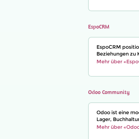
EspoCRM
EspoCRM positio
Beziehungen zu K
Mehr über «Espo
Odoo Community
Odoo ist eine mo
Lager, Buchhaltu
Mehr über «Odoo