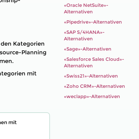
onship-
«Oracle NetSuite»-
Alternativen
«Pipedrive»-Alternativen
«SAP S/4HANA»-
Alternativen
» den Kategorien
«Sage»-Alternativen
source-Planning
«Salesforce Sales Cloud»-
mmen.
Alternativen
Kategorien mit
«Swiss21»-Alternativen
«Zoho CRM»-Alternativen
«weclapp»-Alternativen
men mit