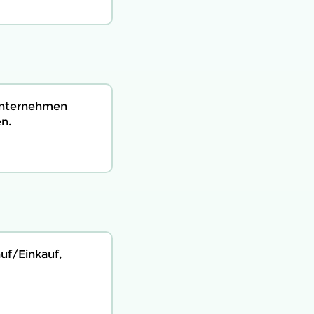
Unternehmen
n.
uf/Einkauf,