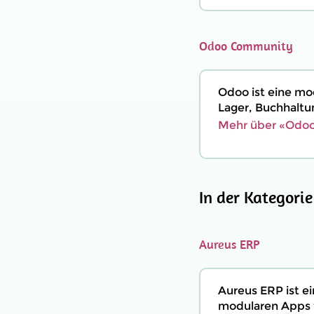
Odoo Community
Odoo ist eine mo
Lager, Buchhaltu
Mehr über «Odoo
In der Kategori
Aureus ERP
Aureus ERP ist 
modularen Apps f