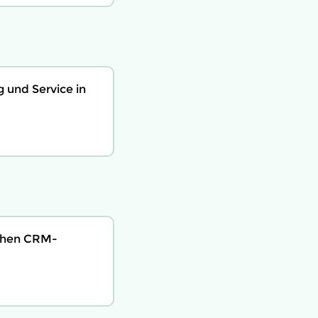
 und Service in
schen CRM-