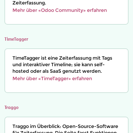
Zeiterfassung.
Mehr über «Odoo Community» erfahren
TimeTagger
TimeTagger ist eine Zeiterfassung mit Tags
und interaktiver Timeline; sie kann self-
hosted oder als SaaS genutzt werden.
Mehr über «TimeTagger» erfahren
Traggo
Traggo im Überblick: Open-Source-Software
für Zeiterfassung. Die Seite fasst Funktionen,