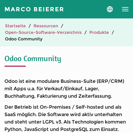
MARCO BEIERER
Sprache
und
Version
auswähle
Startseite
Ressourcen
Open-Source-Software-Verzeichnis
Produkte
Odoo Community
Odoo Community
Odoo ist eine modulare Business-Suite (ERP/CRM)
mit Apps u.a. für Verkauf/Einkauf, Lager,
Buchhaltung, Fakturierung und Zeiterfassung.
Der Betrieb ist On-Premises / Self-hosted und als
SaaS möglich. Die Software wird aktiv unterhalten
und steht unter LGPL v3. Als Technologien kommen
Python, JavaScript und PostgreSQL zum Einsatz.