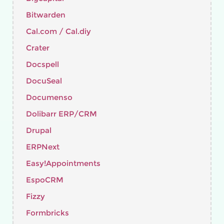
Bitwarden
Cal.com / Cal.diy
Crater
Docspell
DocuSeal
Documenso
Dolibarr ERP/CRM
Drupal
ERPNext
Easy!Appointments
EspoCRM
Fizzy
Formbricks