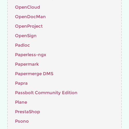
OpenCloud
OpenDocMan
OpenProject
OpenSign
Padloc
Paperless-ngx
Papermark
Papermerge DMS
Papra
Passbolt Community Edition
Plane
PrestaShop
Psono