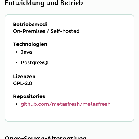
Entwicklung und Betrieb
Betriebsmodi
On-Premises / Self-hosted
Technologien
Java
PostgreSQL
Lizenzen
GPL-2.0
Repositories
github.com/metasfresh/metasfresh
Open-Source-Alternativen