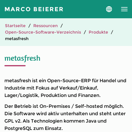
MARCO BEIERER
Sprache
und
Version
auswähle
Startseite
Ressourcen
Open-Source-Software-Verzeichnis
Produkte
metasfresh
metasfresh
metasfresh ist ein Open-Source-ERP für Handel und
Industrie mit Fokus auf Verkauf/Einkauf,
Lager/Logistik, Produktion und Finanzen.
Der Betrieb ist On-Premises / Self-hosted möglich.
Die Software wird aktiv unterhalten und steht unter
GPL v2. Als Technologien kommen Java und
PostgreSQL zum Einsatz.