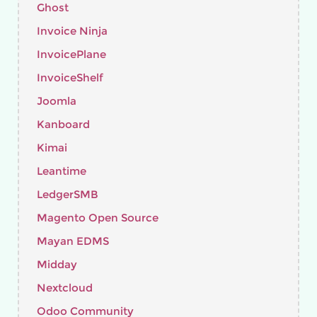
Ghost
Invoice Ninja
InvoicePlane
InvoiceShelf
Joomla
Kanboard
Kimai
Leantime
LedgerSMB
Magento Open Source
Mayan EDMS
Midday
Nextcloud
Odoo Community