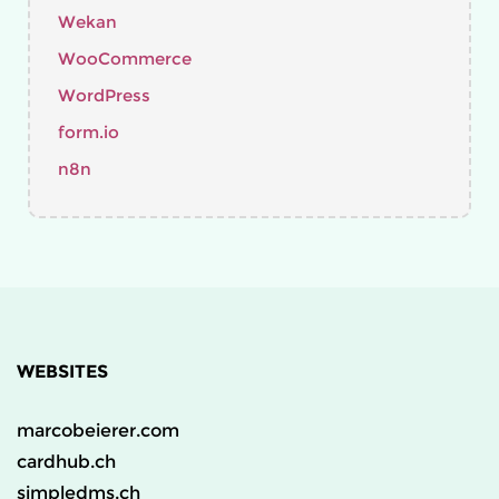
Wekan
WooCommerce
WordPress
form.io
n8n
WEBSITES
marcobeierer.com
cardhub.ch
simpledms.ch