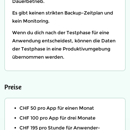
Dauerbetrieb.
Es gibt keinen strikten Backup-Zeitplan und
kein Monitoring.
Wenn du dich nach der Testphase für eine
Anwendung entscheidest, können die Daten
der Testphase in eine Produktivumgebung
übernommen werden.
Preise
CHF 50 pro App für einen Monat
CHF 100 pro App für drei Monate
CHF 195 pro Stunde für Anwender-