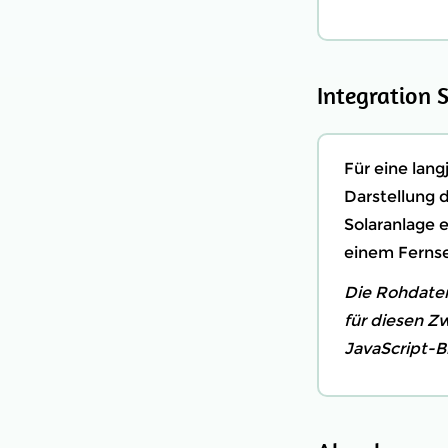
Integration 
Für eine lan
Darstellung d
Solaranlage 
einem Fernseh
Die Rohdaten
für diesen Z
JavaScript-Bib