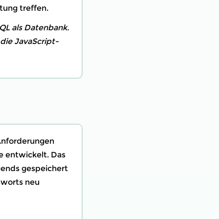
ung treffen.
SQL als Datenbank.
die JavaScript-
Anforderungen
e entwickelt. Das
gends gespeichert
sworts neu