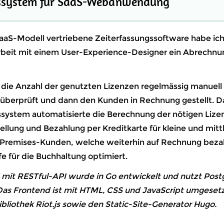
ssystem für SaaS-Webanwendung
SaaS-Modell vertriebene Zeiterfassungssoftware habe ich
eit mit einem User-Experience-Designer ein Abrechn
die Anzahl der genutzten Lizenzen regelmässig manuell
überprüft und dann den Kunden in Rechnung gestellt. D
ystem automatisierte die Berechnung der nötigen Lizen
llung und Bezahlung per Kreditkarte für kleine und mitt
Premises-Kunden, welche weiterhin auf Rechnung beza
e für die Buchhaltung optimiert.
mit RESTful-API wurde in Go entwickelt und nutzt Post
as Frontend ist mit HTML, CSS und JavaScript umgesetz
ibliothek Riot.js sowie den Static-Site-Generator Hugo.