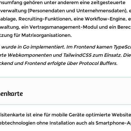
nsumfang gehören unter anderem eine zeitgesteuerte
erwaltung (Personendaten und Unternehmensdaten), e
lage, Recruiting-Funktionen, eine Workflow-Engine, e
waltung, ein Vertragsmanagement-Modul und ein Bere
tzung für Matrixorganisationen.
wurde in Go implementiert. Im Frontend kamen TypeScrip
rte Webkomponenten und TailwindCSS zum Einsatz. Di
kend und Frontend erfolgte über Protocol Buffers.
tenkarte
Visitenkarte ist eine für mobile Geräte optimierte Websit
technologien ohne Installation auch als Smartphone-Ap