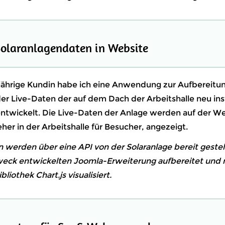
Solaranlagendaten in Website
gjährige Kundin habe ich eine Anwendung zur Aufbereitu
er Live-Daten der auf dem Dach der Arbeitshalle neu inst
entwickelt. Die Live-Daten der Anlage werden auf der W
er in der Arbeitshalle für Besucher, angezeigt.
 werden über eine API von der Solaranlage bereit gestel
weck entwickelten Joomla-Erweiterung aufbereitet und m
liothek Chart.js visualisiert.