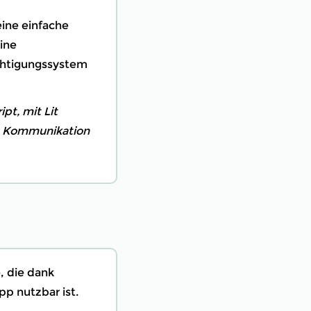
ine einfache
ine
chtigungssystem
t, mit Lit
e Kommunikation
e, die dank
p nutzbar ist.