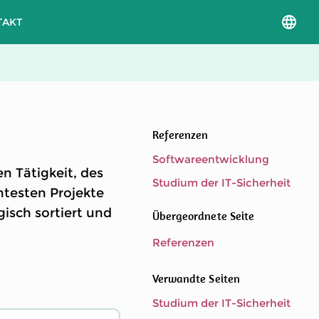
TAKT
Sprac
und
Versio
auswä
Referenzen
Softwareentwicklung
n Tätigkeit, des
Studium der IT-Sicherheit
ntesten Projekte
gisch sortiert und
Übergeordnete Seite
Referenzen
Verwandte Seiten
Studium der IT-Sicherheit