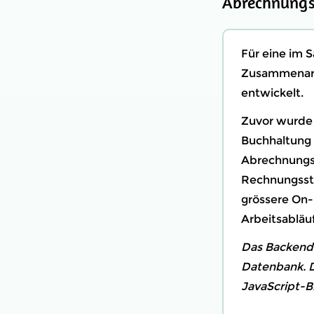
Abrechnung
Für eine im 
Zusammenarb
entwickelt.
Zuvor wurde 
Buchhaltung 
Abrechnungss
Rechnungsste
grössere On-
Arbeitsabläuf
Das Backend 
Datenbank. D
JavaScript-B