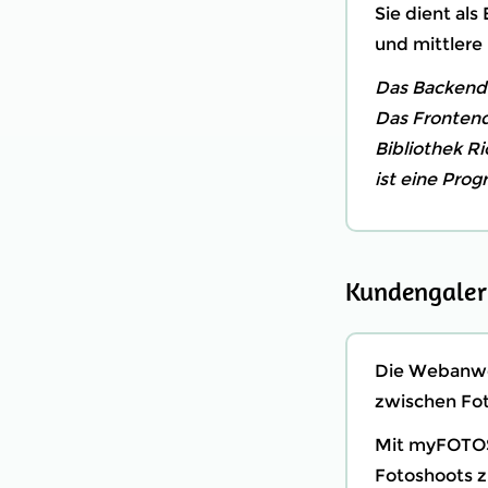
Sie dient als
und mittler
Das Backend 
Das Frontend
Bibliothek Ri
ist eine Pro
Kundengaleri
Die Webanwe
zwischen Fot
Mit myFOTOS
Fotoshoots z