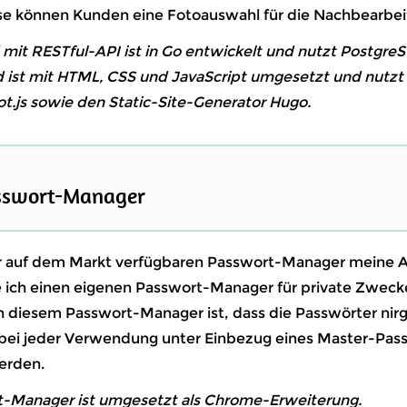
se können Kunden eine Fotoauswahl für die Nachbearbeit
mit RESTful-API ist in Go entwickelt und nutzt Postgre
 ist mit HTML, CSS und JavaScript umgesetzt und nutzt 
ot.js sowie den Static-Site-Generator Hugo.
asswort-Manager
er auf dem Markt verfügbaren Passwort-Manager meine 
be ich einen eigenen Passwort-Manager für private Zweck
 diesem Passwort-Manager ist, dass die Passwörter nir
bei jeder Verwendung unter Einbezug eines Master-Pas
erden.
-Manager ist umgesetzt als Chrome-Erweiterung.