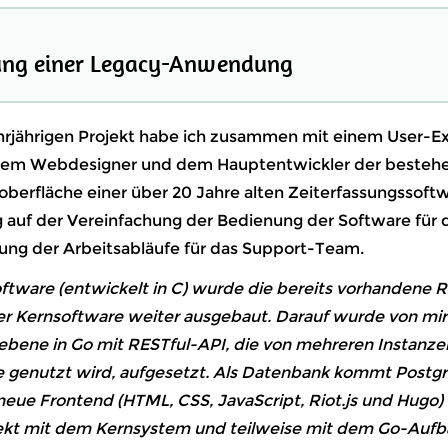
ung einer Legacy-Anwendung
rjährigen Projekt habe ich zusammen mit einem User-E
inem Webdesigner und dem Hauptentwickler der besteh
oberfläche einer über 20 Jahre alten Zeiterfassungssoftw
g auf der Vereinfachung der Bedienung der Software für
ung der Arbeitsabläufe für das Support-Team.
oftware (entwickelt in C) wurde die bereits vorhandene 
er Kernsoftware weiter ausgebaut. Darauf wurde von mir
ebene in Go mit RESTful-API, die von mehreren Instanze
 genutzt wird, aufgesetzt. Als Datenbank kommt Post
 neue Frontend (HTML, CSS, JavaScript, Riot.js und Hugo
rekt mit dem Kernsystem und teilweise mit dem Go-Aufb