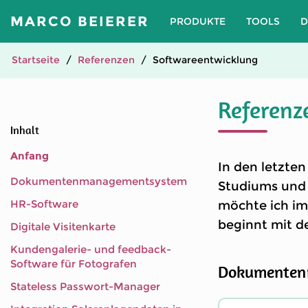
MARCO BEIERER
PRODUKTE
TOOLS
D
Startseite
Referenzen
Softwareentwicklung
Referenz
Inhalt
Anfang
In den letzten
Dokumentenmanagementsystem
Studiums und 
HR-Software
möchte ich im 
beginnt mit de
Digitale Visitenkarte
Kundengalerie- und feedback-
Software für Fotografen
Dokumenten
Stateless Passwort-Manager