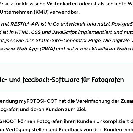
 Ersatz für klassische Visitenkarten oder ist als schlichte W
e Unternehmen (KMU) verwendbar.
mit RESTful-API ist in Go entwickelt und nutzt Postgre
 ist in HTML, CSS und JavaScript implementiert und nutz
ot.js sowie den Static-Site-Generator Hugo. Die digitale V
gressive Web App (PWA) und nutzt die aktuellsten Webst
e- und feedback-Software für Fotografen
ndung myFOTOSHOOT hat die Vereinfachung der Zus
ografen und deren Kunden zum Ziel.
HOOT können Fotografen ihren Kunden unkompliziert di
ur Verfügung stellen und Feedback von den Kunden einh