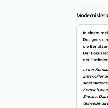
Modernisier
In einem meh
Designer, e
die Benutzer
Der Fokus la
der Optimier
In der Kerns
Entwickler d
Abstraktions
Kernsoftware
Einsatz. Das
teilweise di