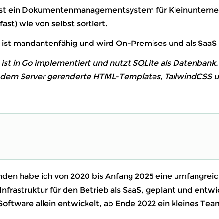
st ein Dokumentenmanagementsystem für Kleinuntern
st) wie von selbst sortiert.
 ist mandantenfähig und wird On-Premises und als SaaS
ist in Go implementiert und nutzt SQLite als Datenbank.
dem Server gerenderte HTML-Templates, TailwindCSS 
nden habe ich von 2020 bis Anfang 2025 eine umfangrei
 Infrastruktur für den Betrieb als SaaS, geplant und entwi
Software allein entwickelt, ab Ende 2022 ein kleines Team