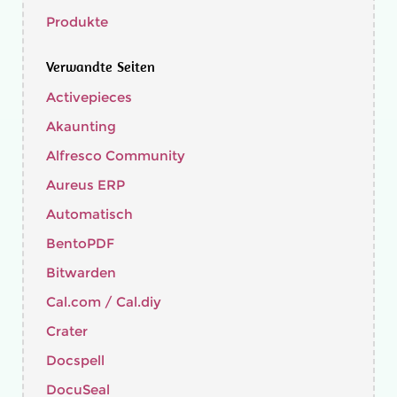
Produkte
Verwandte Seiten
Activepieces
Akaunting
Alfresco Community
Aureus ERP
Automatisch
BentoPDF
Bitwarden
Cal.com / Cal.diy
Crater
Docspell
DocuSeal