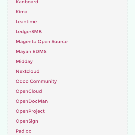
Kanboard
Kimai
Leantime
LedgerSMB
Magento Open Source
Mayan EDMS
Midday
Nextcloud
Odoo Community
OpenCloud
OpenDocMan
OpenProject
OpenSign
Padloc