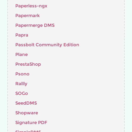
Paperless-ngx
Papermark
Papermerge DMS
Papra
Passbolt Community Edition
Plane
PrestaShop
Psono
Rallly
SOGo
SeedDMS
Shopware
Signature PDF