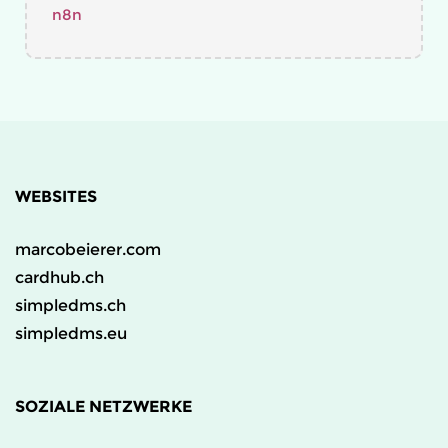
n8n
WEBSITES
marcobeierer.com
cardhub.ch
simpledms.ch
simpledms.eu
SOZIALE NETZWERKE