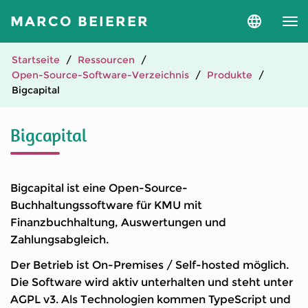
MARCO BEIERER
Sprache
und
Version
auswähle
Startseite
Ressourcen
Open-Source-Software-Verzeichnis
Produkte
Bigcapital
Bigcapital
Bigcapital ist eine Open-Source-
Buchhaltungssoftware für KMU mit
Finanzbuchhaltung, Auswertungen und
Zahlungsabgleich.
Der Betrieb ist On-Premises / Self-hosted möglich.
Die Software wird aktiv unterhalten und steht unter
AGPL v3. Als Technologien kommen TypeScript und