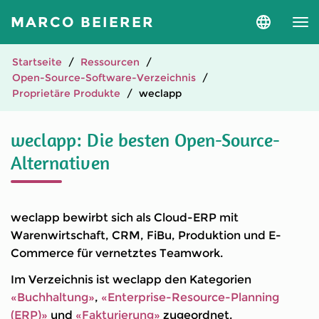
MARCO BEIERER
Sprache
und
Version
auswähle
Startseite
Ressourcen
Open-Source-Software-Verzeichnis
Proprietäre Produkte
weclapp
weclapp: Die besten Open-Source-
Alternativen
weclapp bewirbt sich als Cloud-ERP mit
Warenwirtschaft, CRM, FiBu, Produktion und E-
Commerce für vernetztes Teamwork.
Im Verzeichnis ist weclapp den Kategorien
«Buchhaltung»
,
«Enterprise-Resource-Planning
(ERP)»
und
«Fakturierung»
zugeordnet.