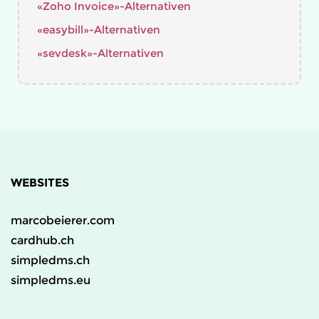
«Zoho Invoice»-Alternativen
«easybill»-Alternativen
«sevdesk»-Alternativen
WEBSITES
marcobeierer.com
cardhub.ch
simpledms.ch
simpledms.eu