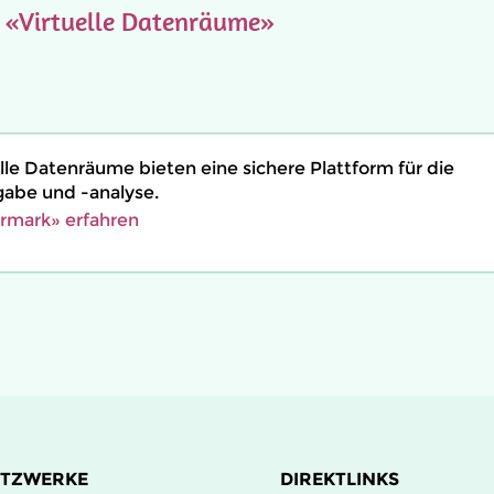
e
«Virtuelle Datenräume»
lle Datenräume bieten eine sichere Plattform für die
abe und -analyse.
rmark» erfahren
ETZWERKE
DIREKTLINKS