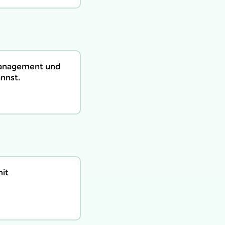
management und
nnst.
it