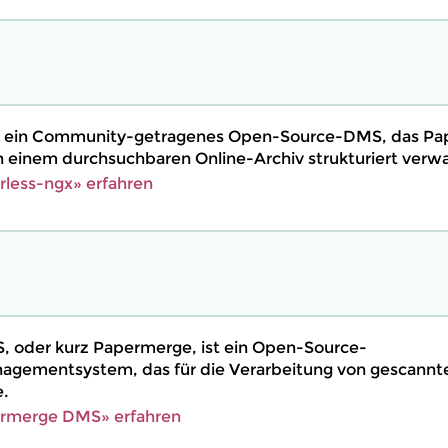
st ein Community-getragenes Open-Source-DMS, das P
 in einem durchsuchbaren Online-Archiv strukturiert verwa
less-ngx» erfahren
 oder kurz Papermerge, ist ein Open-Source-
ementsystem, das für die Verarbeitung von gescann
.
rmerge DMS» erfahren