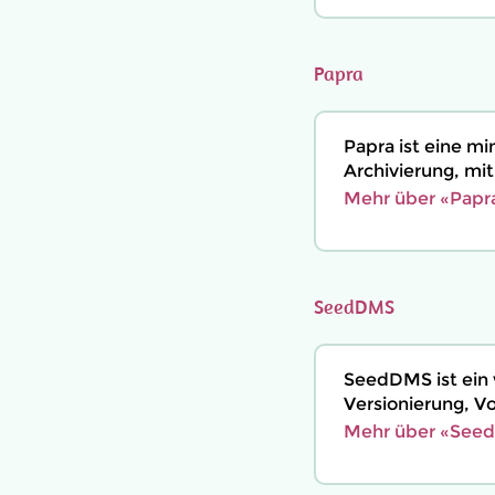
Papra
Papra ist eine 
Archivierung, mi
Mehr über «Papra
SeedDMS
SeedDMS ist ei
Versionierung, V
Mehr über «Seed