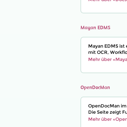
Mayan EDMS
Mayan EDMS ist
mit OCR, Workfl
Mehr über «Maya
OpenDocMan
OpenDocMan im 
Die Seite zeigt F
Mehr über «Ope