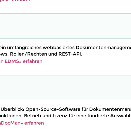
 ein umfangreiches webbasiertes Dokumentenmanagem
ows, Rollen/Rechten und REST-API.
n EDMS» erfahren
Überblick: Open-Source-Software für Dokumentenman
unktionen, Betrieb und Lizenz für eine fundierte Auswahl
nDocMan» erfahren