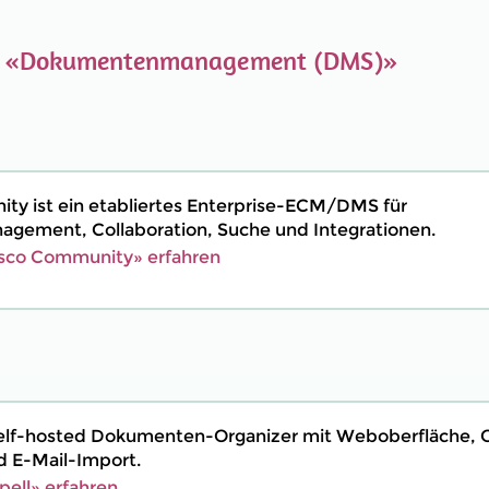
e
«Dokumentenmanagement (DMS)»
ty ist ein etabliertes Enterprise-ECM/DMS für
ement, Collaboration, Suche und Integrationen.
esco Community» erfahren
 self-hosted Dokumenten-Organizer mit Weboberfläche, 
d E-Mail-Import.
ell» erfahren