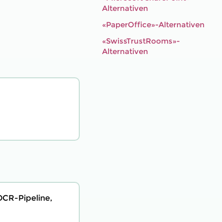
Alternativen
«PaperOffice»-Alternativen
«SwissTrustRooms»-
Alternativen
OCR-Pipeline,