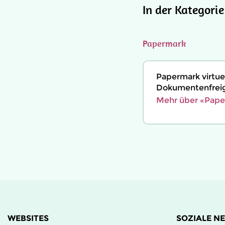
In der Kategori
Papermark
Papermark virtue
Dokumentenfreig
Mehr über «Pape
WEBSITES
SOZIALE N