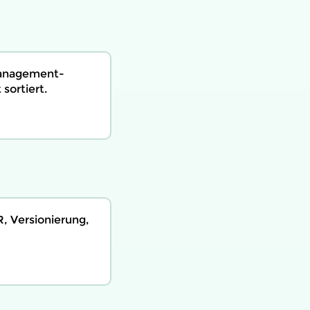
management­
sortiert.
, Versionierung,