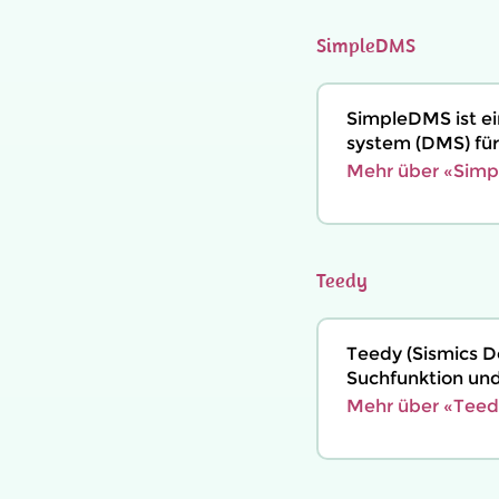
SimpleDMS
SimpleDMS ist e
system (DMS) für
Mehr über «Simp
Teedy
Teedy (Sismics D
Suchfunktion un
Mehr über «Teed