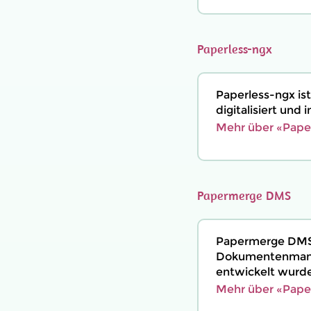
Paperless-ngx
Paperless-ngx i
digitalisiert und
Mehr über «Paper
Papermerge DMS
Papermerge DMS,
Dokumentenmanag
entwickelt wurde
Mehr über «Pape