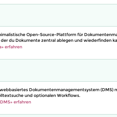
minimalistische Open-Source-Plattform für Dokumenten
t der du Dokumente zentral ablegen und wiederfinden ka
» erfahren
n webbasiertes Dokumentenmanagementsystem (DMS) m
olltextsuche und optionalen Workflows.
DMS» erfahren