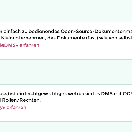
in einfach zu bedienendes Open-Source-Dokumenten­
 Kleinunternehmen, das Dokumente (fast) wie von selbst 
leDMS» erfahren
ocs) ist ein leichtgewichtiges webbasiertes DMS mit OCR
d Rollen/Rechten.
y» erfahren