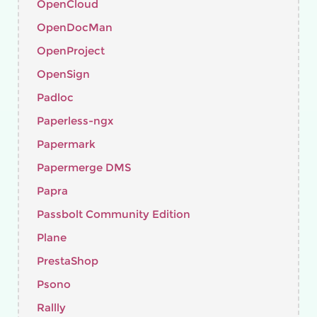
OpenCloud
OpenDocMan
OpenProject
OpenSign
Padloc
Paperless-ngx
Papermark
Papermerge DMS
Papra
Passbolt Community Edition
Plane
PrestaShop
Psono
Rallly