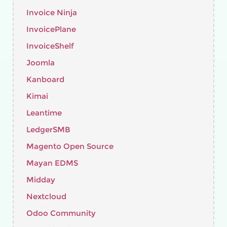
Invoice Ninja
InvoicePlane
InvoiceShelf
Joomla
Kanboard
Kimai
Leantime
LedgerSMB
Magento Open Source
Mayan EDMS
Midday
Nextcloud
Odoo Community