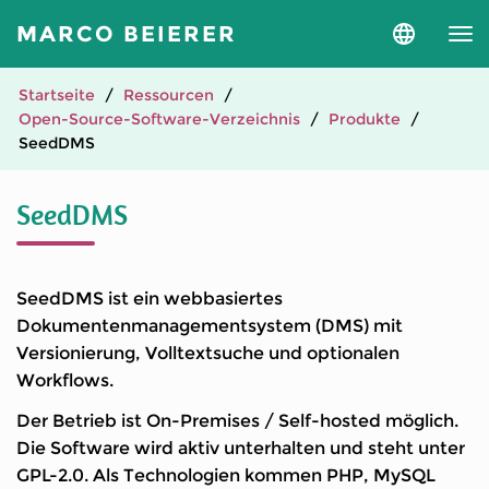
MARCO BEIERER
Sprache
und
Version
auswähle
Startseite
Ressourcen
Open-Source-Software-Verzeichnis
Produkte
SeedDMS
SeedDMS
SeedDMS ist ein webbasiertes
Dokumentenmanagementsystem (DMS) mit
Versionierung, Volltextsuche und optionalen
Workflows.
Der Betrieb ist On-Premises / Self-hosted möglich.
Die Software wird aktiv unterhalten und steht unter
GPL-2.0. Als Technologien kommen PHP, MySQL