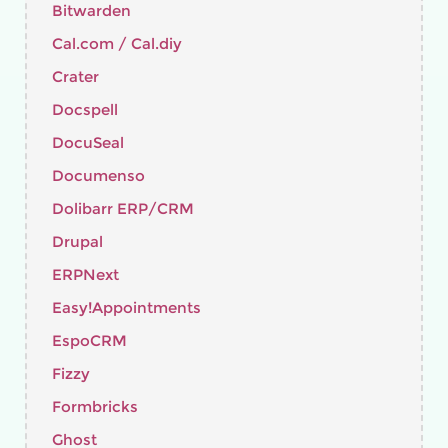
Bitwarden
Cal.com / Cal.diy
Crater
Docspell
DocuSeal
Documenso
Dolibarr ERP/CRM
Drupal
ERPNext
Easy!Appointments
EspoCRM
Fizzy
Formbricks
Ghost