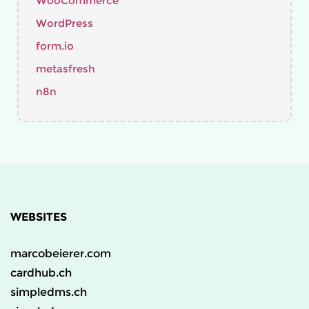
WooCommerce
WordPress
form.io
metasfresh
n8n
WEBSITES
marcobeierer.com
cardhub.ch
simpledms.ch