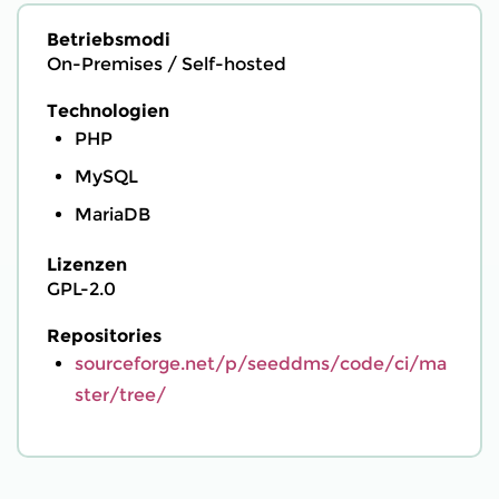
Betriebsmodi
On-Premises / Self-hosted
Technologien
PHP
MySQL
MariaDB
Lizenzen
GPL-2.0
Repositories
sourceforge.net/p/seeddms/code/ci/ma
ster/tree/