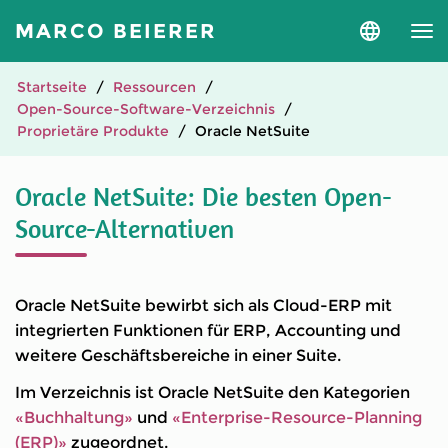
MARCO BEIERER
Sprache
und
Version
auswähle
Startseite
Ressourcen
Open-Source-Software-Verzeichnis
Proprietäre Produkte
Oracle NetSuite
Oracle NetSuite: Die besten Open-
Source-Alternativen
Oracle NetSuite bewirbt sich als Cloud-ERP mit
integrierten Funktionen für ERP, Accounting und
weitere Geschäftsbereiche in einer Suite.
Im Verzeichnis ist Oracle NetSuite den Kategorien
«Buchhaltung»
und
«Enterprise-Resource-Planning
(ERP)»
zugeordnet.