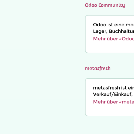
Odoo Community
Odoo ist eine mo
Lager, Buchhaltu
Mehr über «Odoo
metasfresh
metasfresh ist e
Verkauf/Einkauf,
Mehr über «meta