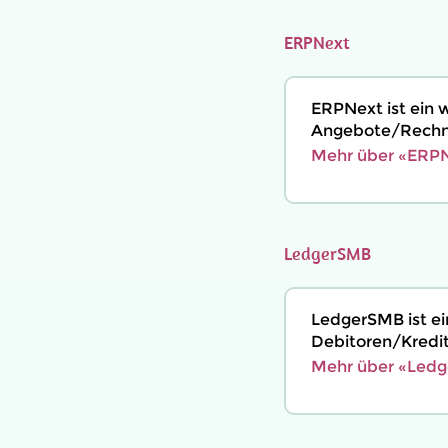
ERPNext
ERPNext ist ein 
Angebote/Rechnu
Mehr über «ERPN
LedgerSMB
LedgerSMB ist e
Debitoren/Kredi
Mehr über «Ledg