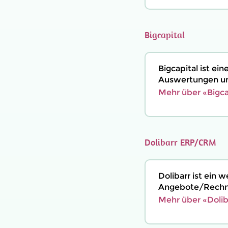
Bigcapital
Bigcapital ist e
Auswertungen un
Mehr über «Bigca
Dolibarr ERP/CRM
Dolibarr ist ein
Angebote/Rechnu
Mehr über «Doli