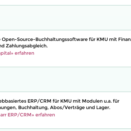
ine Open-Source-Buchhaltungssoftware für KMU mit Fina
d Zahlungsabgleich.
pital» erfahren
 webbasiertes ERP/CRM für KMU mit Modulen u.a. für
ngen, Buchhaltung, Abos/Verträge und Lager.
barr ERP/CRM» erfahren