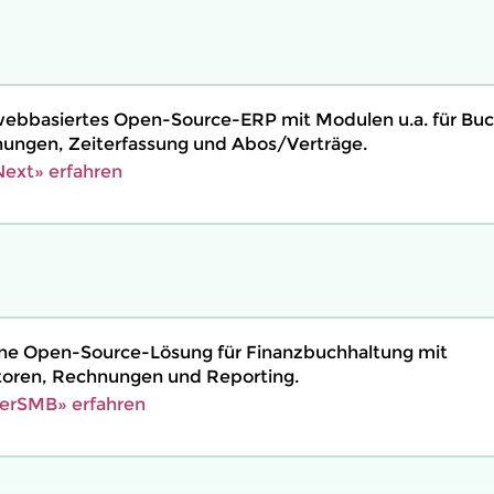
webbasiertes Open-Source-ERP mit Modulen u.a. für Buc
ngen, Zeiterfassung und Abos/Verträge.
ext» erfahren
ine Open-Source-Lösung für Finanzbuchhaltung mit
toren, Rechnungen und Reporting.
erSMB» erfahren