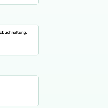
nzbuchhaltung,