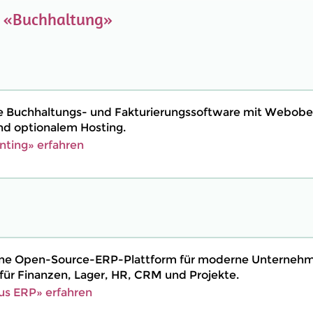
e
«Buchhaltung»
ne Buchhaltungs- und Fakturierungssoftware mit Webobe
d optionalem Hosting.
ting» erfahren
eine Open-Source-ERP-Plattform für moderne Unterneh
ür Finanzen, Lager, HR, CRM und Projekte.
us ERP» erfahren