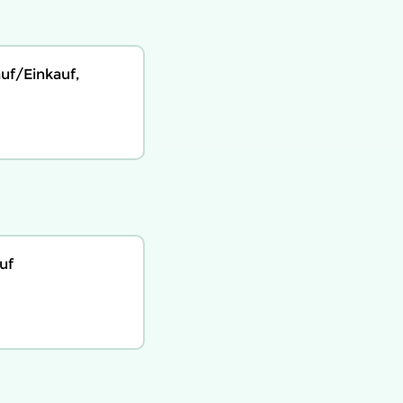
uf/Einkauf,
uf