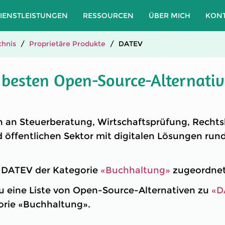
IENSTLEISTUNGEN
RESSOURCEN
ÜBER MICH
KON
hnis
Proprietäre Produkte
DATEV
 besten Open-Source-Alternati
h an Steuerberatung, Wirtschaftsprüfung, Recht
öffentlichen Sektor mit digitalen Lösungen run
t DATEV der Kategorie
«Buchhaltung»
zugeordnet
u eine Liste von Open-Source-Alternativen zu
«D
gorie «Buchhaltung».