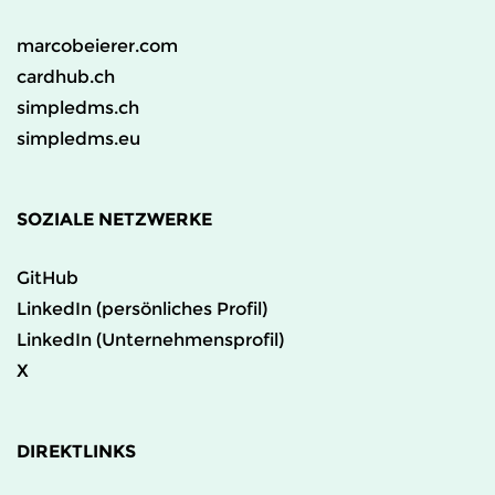
marcobeierer.com
cardhub.ch
simpledms.ch
simpledms.eu
SOZIALE NETZWERKE
GitHub
LinkedIn (persönliches Profil)
LinkedIn (Unternehmensprofil)
X
DIREKTLINKS