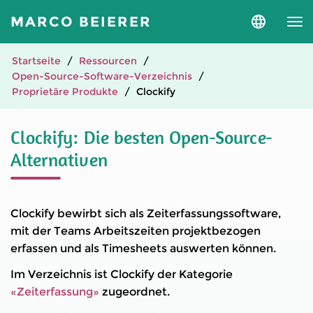
MARCO BEIERER
Sprache
und
Version
auswähle
Startseite
Ressourcen
Open-Source-Software-Verzeichnis
Proprietäre Produkte
Clockify
Clockify: Die besten Open-Source-
Alternativen
Clockify bewirbt sich als Zeiterfassungssoftware,
mit der Teams Arbeitszeiten projektbezogen
erfassen und als Timesheets auswerten können.
Im Verzeichnis ist Clockify der Kategorie
«Zeiterfassung»
zugeordnet.