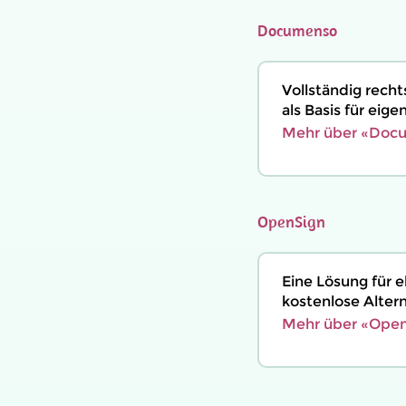
Documenso
Vollständig rech
als Basis für eig
Mehr über «Docu
OpenSign
Eine Lösung für 
kostenlose Alter
Mehr über «Open