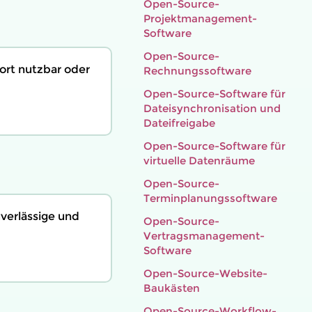
Open-Source-
Projektmanagement-
Software
Open-Source-
ort nutzbar oder
Rechnungssoftware
Open-Source-Software für
Dateisynchronisation und
Dateifreigabe
Open-Source-Software für
virtuelle Datenräume
Open-Source-
Terminplanungssoftware
uverlässige und
Open-Source-
Vertragsmanagement-
Software
Open-Source-Website-
Baukästen
Open-Source-Workflow-