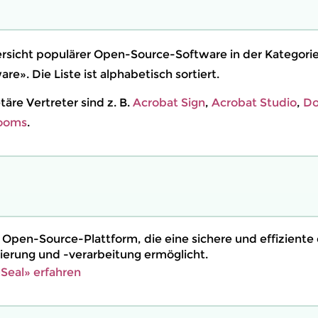
rsicht populärer Open-Source-Software in der Kategor
re». Die Liste ist alphabetisch sortiert.
äre Vertreter sind z. B.
Acrobat Sign
,
Acrobat Studio
,
Do
Rooms
.
 Open-Source-Plattform, die eine sichere und effiziente 
erung und -verarbeitung ermöglicht.
Seal» erfahren