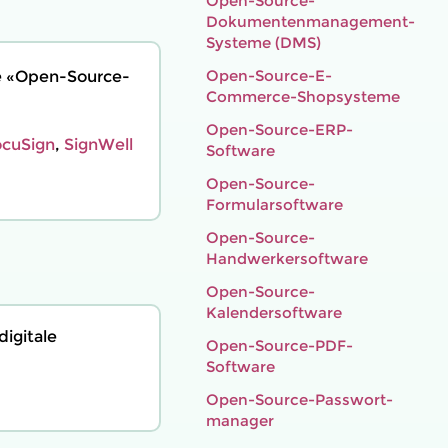
Open-Source-
Dokumenten­management-
Systeme (DMS)
Open-Source-E-
ie «Open-Source-
Commerce-Shopsysteme
Open-Source-ERP-
cuSign
,
SignWell
Software
Open-Source-
Formularsoftware
Open-Source-
Handwerkersoftware
Open-Source-
Kalendersoftware
digitale
Open-Source-PDF-
Software
Open-Source-Passwort­
manager