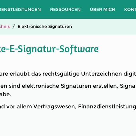
IENSTLEISTUNGEN
RESSOURCEN
ÜBER MICH
KON
hnis
Elektronische Signaturen
e-E-Signatur-Software
re erlaubt das rechtsgültige Unterzeichnen digi
en sind elektronische Signaturen erstellen, Sign
abe.
nd vor allem Vertragswesen, Finanzdienstleistun