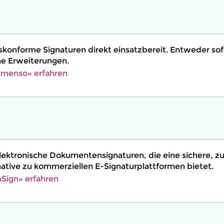
tskonforme Signaturen direkt einsatzbereit. Entweder sof
ene Erweiterungen.
menso» erfahren
elektronische Dokumentensignaturen, die eine sichere, z
native zu kommerziellen E-Signaturplattformen bietet.
Sign» erfahren