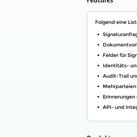
Folgend eine Lis
Signaturanfra
Dokumentvor
Felder für Sig
Identitäts- un
Audit-Trail u
Mehrparteien
Erinnerungen 
API- und Integ