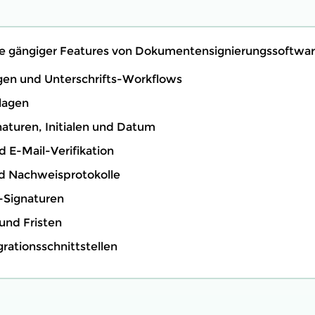
te gängiger Features von Dokumentensignierungssoftwar
gen und Unterschrifts-Workflows
lagen
naturen, Initialen und Datum
d E-Mail-Verifikation
nd Nachweisprotokolle
-Signaturen
und Fristen
rationsschnittstellen