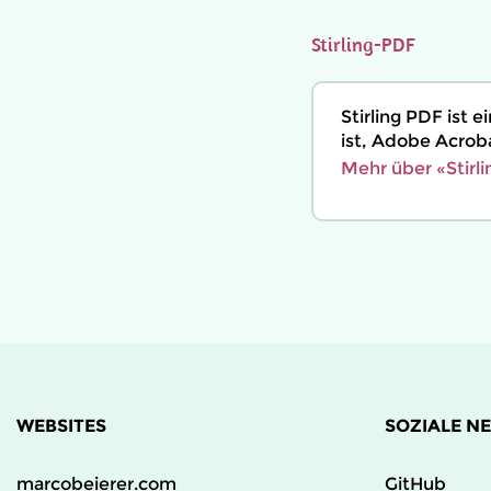
Stirling-PDF
Stirling PDF ist
ist, Adobe Acrob
Mehr über «Stirl
WEBSITES
SOZIALE N
marcobeierer.com
GitHub