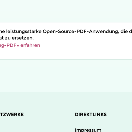
 eine leistungsstarke Open-Source-PDF-Anwendung, die d
at zu ersetzen.
ing-PDF» erfahren
ETZWERKE
DIREKTLINKS
Impressum