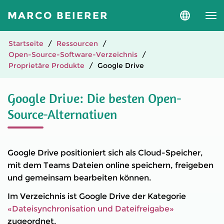
MARCO BEIERER
Sprache
und
Version
auswähle
Startseite
Ressourcen
Open-Source-Software-Verzeichnis
Proprietäre Produkte
Google Drive
Google Drive: Die besten Open-
Source-Alternativen
Google Drive positioniert sich als Cloud-Speicher,
mit dem Teams Dateien online speichern, freigeben
und gemeinsam bearbeiten können.
Im Verzeichnis ist Google Drive der Kategorie
«Dateisynchronisation und Dateifreigabe»
zugeordnet.