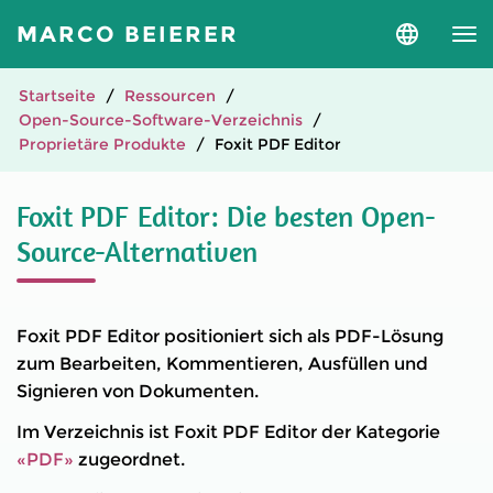
MARCO BEIERER
Sprache
und
Version
auswähle
Startseite
Ressourcen
Open-Source-Software-Verzeichnis
Proprietäre Produkte
Foxit PDF Editor
Foxit PDF Editor: Die besten Open-
Source-Alternativen
Foxit PDF Editor positioniert sich als PDF-Lösung
zum Bearbeiten, Kommentieren, Ausfüllen und
Signieren von Dokumenten.
Im Verzeichnis ist Foxit PDF Editor der Kategorie
«PDF»
zugeordnet.