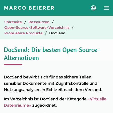
MARCO BEIERER
Sprache
und
Version
auswähle
Startseite
Ressourcen
Open-Source-Software-Verzeichnis
Proprietäre Produkte
DocSend
DocSend: Die besten Open-Source-
Alternativen
DocSend bewirbt sich für das sichere Teilen
sensibler Dokumente mit Zugriffskontrolle und
Nutzungsanalysen in Echtzeit nach dem Versand.
Im Verzeichnis ist DocSend der Kategorie
«Virtuelle
Datenräume»
zugeordnet.