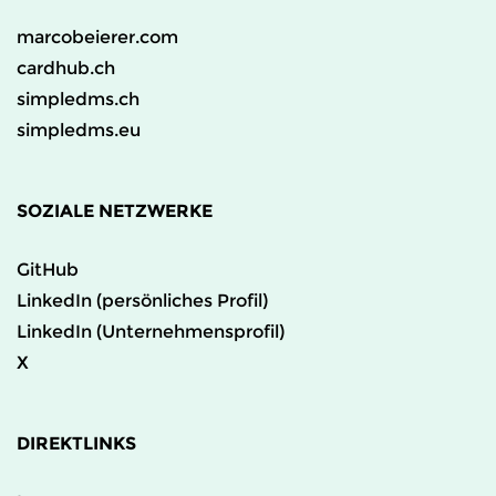
marcobeierer.com
cardhub.ch
simpledms.ch
simpledms.eu
SOZIALE NETZWERKE
GitHub
LinkedIn (persönliches Profil)
LinkedIn (Unternehmensprofil)
X
DIREKTLINKS