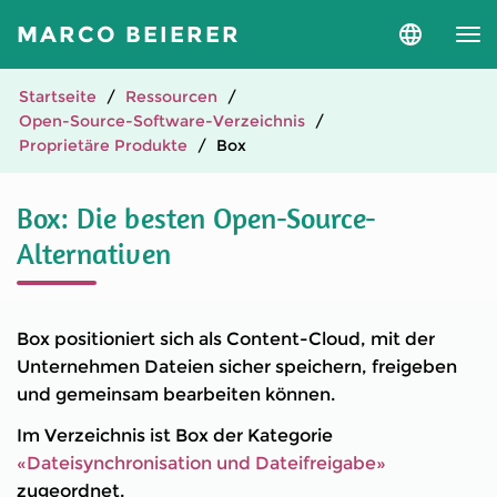
MARCO BEIERER
Sprache
und
Version
auswähle
Startseite
Ressourcen
Open-Source-Software-Verzeichnis
Proprietäre Produkte
Box
Box: Die besten Open-Source-
Alternativen
Box positioniert sich als Content-Cloud, mit der
Unternehmen Dateien sicher speichern, freigeben
und gemeinsam bearbeiten können.
Im Verzeichnis ist Box der Kategorie
«Dateisynchronisation und Dateifreigabe»
zugeordnet.