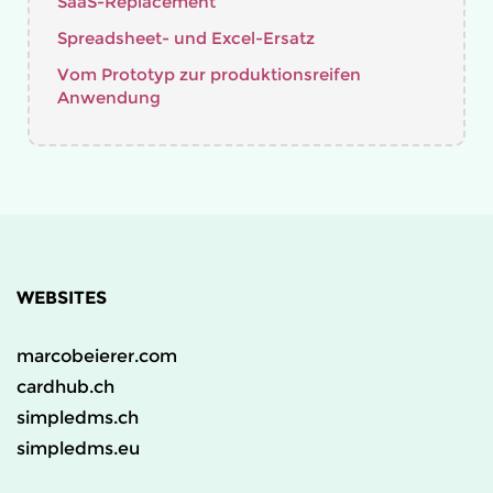
SaaS-Replacement
Spreadsheet- und Excel-Ersatz
Vom Prototyp zur produktionsreifen
Anwendung
WEBSITES
marcobeierer.com
cardhub.ch
simpledms.ch
simpledms.eu