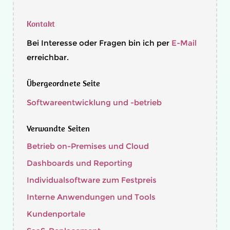
Kontakt
Bei Interesse oder Fragen bin ich per
E-Mail
erreichbar.
Übergeordnete Seite
Softwareentwicklung und -betrieb
Verwandte Seiten
Betrieb on-Premises und Cloud
Dashboards und Reporting
Individualsoftware zum Festpreis
Interne Anwendungen und Tools
Kundenportale