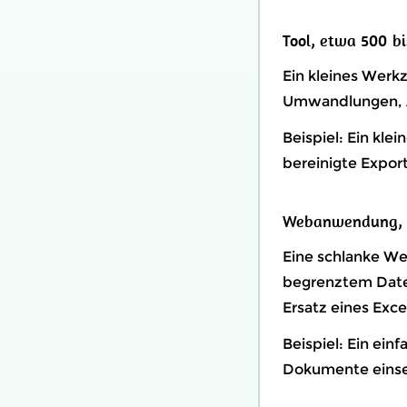
Tool, etwa 500 bi
Ein kleines Werkz
Umwandlungen, A
Beispiel: Ein kle
bereinigte Export
Webanwendung, e
Eine schlanke W
begrenztem Daten
Ersatz eines Exce
Beispiel: Ein ei
Dokumente einse