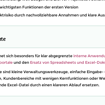
 wichtigsten Funktionen der ersten Version
ktrisiko durch nachvollziehbare Annahmen und klare Aus
kte
et sich besonders für klar abgegrenzte
interne Anwendu
ortale
und den
Ersatz von Spreadsheets und Excel-Do
le sind kleine Verwaltungswerkzeuge, einfache Eingabe-
e, Kundenbereiche mit wenigen Kernfunktionen oder 
nde Excel-Datei durch einen klareren Ablauf ersetzen.