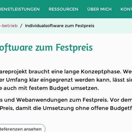
IENSTLEISTUNGEN
RESSOURCEN
ÜBER MICH
KON
-betrieb
Individualsoftware zum Festpreis
software zum Festpreis
wareprojekt braucht eine lange Konzeptphase. We
er Umfang klar eingegrenzt werden kann, lässt si
re auch mit festem Budget umsetzen.
ols und Webanwendungen zum Festpreis. Vor dem 
Preis, damit die Umsetzung ohne offene Budgetf
Referenzen ansehen