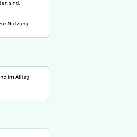
ten sind.
zur Nutzung.
nd im Alltag