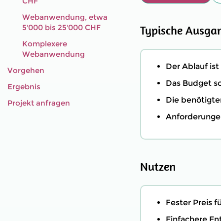
CHF
Webanwendung, etwa
5'000 bis 25'000 CHF
Typische Ausga
Komplexere
Webanwendung
Der Ablauf ist
Vorgehen
Das Budget sol
Ergebnis
Die benötigte
Projekt anfragen
Anforderungen
Nutzen
Fester Preis f
Einfachere En