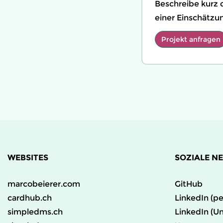
Beschreibe kurz d
einer Einschätzu
Projekt anfragen
WEBSITES
SOZIALE N
marcobeierer.com
GitHub
cardhub.ch
LinkedIn (pe
simpledms.ch
LinkedIn (U