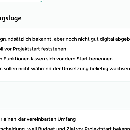
ngslage
 grundsätzlich bekannt, aber noch nicht gut digital abgeb
l vor Projektstart feststehen
n Funktionen lassen sich vor dem Start benennen
 sollen nicht während der Umsetzung beliebig wachsen
ür einen klar vereinbarten Umfang
tscheidung, weil Budget und Ziel vor Projektstart bekann