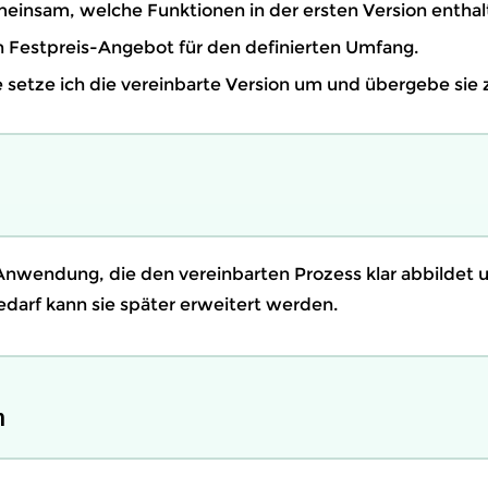
meinsam, welche Funktionen in der ersten Version enthal
in Festpreis-Angebot für den definierten Umfang.
 setze ich die vereinbarte Version um und übergebe sie 
 Anwendung, die den vereinbarten Prozess klar abbildet u
Bedarf kann sie später erweitert werden.
n