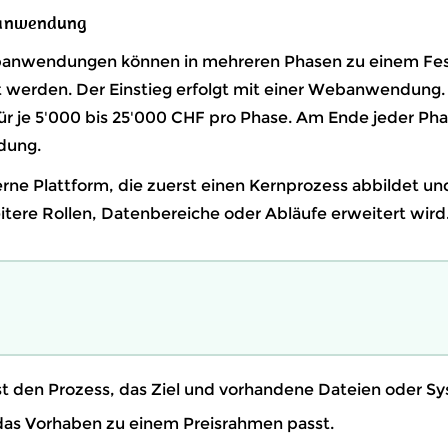
anwendung
nwendungen können in mehreren Phasen zu einem Festp
werden. Der Einstieg erfolgt mit einer Webanwendung.
ür je 5'000 bis 25'000 CHF pro Phase. Am Ende jeder Pha
dung.
terne Plattform, die zuerst einen Kernprozess abbildet un
itere Rollen, Datenbereiche oder Abläufe erweitert wird
t den Prozess, das Ziel und vorhandene Dateien oder S
 das Vorhaben zu einem Preisrahmen passt.