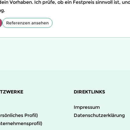
ein Vorhaben. Ich prüfe, ob ein Festpreis sinnvoll ist, u
ng.
Referenzen ansehen
ETZWERKE
DIREKTLINKS
Impressum
rsönliches Profil)
Datenschutzerklärung
nternehmensprofil)