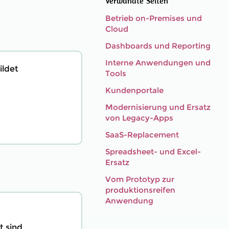
Verwandte Seiten
Betrieb on-Premises und
Cloud
Dashboards und Reporting
Interne Anwendungen und
ildet
Tools
Kundenportale
Modernisierung und Ersatz
von Legacy-Apps
SaaS-Replacement
Spreadsheet- und Excel-
Ersatz
Vom Prototyp zur
produktionsreifen
Anwendung
t sind