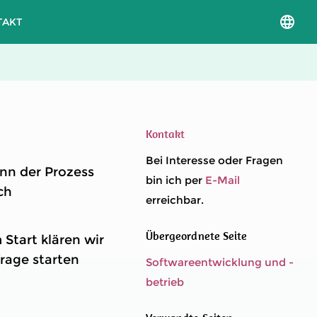
TAKT
Sprac
und
Versio
auswä
Kontakt
Bei Interesse oder Fragen
nn der Prozess
bin ich per
E-Mail
ch
erreichbar.
Übergeordnete Seite
Start klären wir
rage starten
Softwareentwicklung und -
betrieb