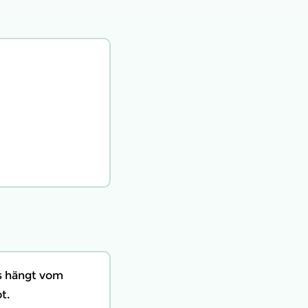
is hängt vom
t.