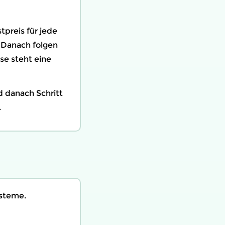
reis für jede
 Danach folgen
se steht eine
d danach Schritt
.
ysteme.