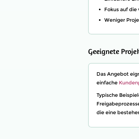
Fokus auf die
Weniger Proje
Geeignete Proje
Das Angebot eign
einfache
Kundenp
Typische Beispie
Freigabeprozess
die eine bestehe