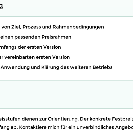
g
g von Ziel, Prozess und Rahmenbedingungen
 einen passenden Preisrahmen
mfangs der ersten Version
 vereinbarten ersten Version
 Anwendung und Klärung des weiteren Betriebs
eisstufen dienen zur Orientierung. Der konkrete Festpre
ang ab. Kontaktiere mich für ein unverbindliches Angebo