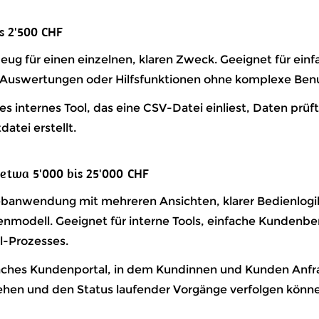
s 2'500 CHF
eug für einen einzelnen, klaren Zweck. Geeignet für ein
uswertungen oder Hilfsfunktionen ohne komplexe Benu
ines internes Tool, das eine CSV-Datei einliest, Daten prüf
datei erstellt.
twa 5'000 bis 25'000 CHF
ebanwendung mit mehreren Ansichten, klarer Bedienlogi
modell. Geeignet für interne Tools, einfache Kundenbe
l-Prozesses.
nfaches Kundenportal, in dem Kundinnen und Kunden Anfr
hen und den Status laufender Vorgänge verfolgen könne