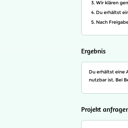
Wir klären ge
Du erhältst e
Nach Freigabe
Ergebnis
Du erhältst eine
nutzbar ist. Bei 
Projekt anfrage