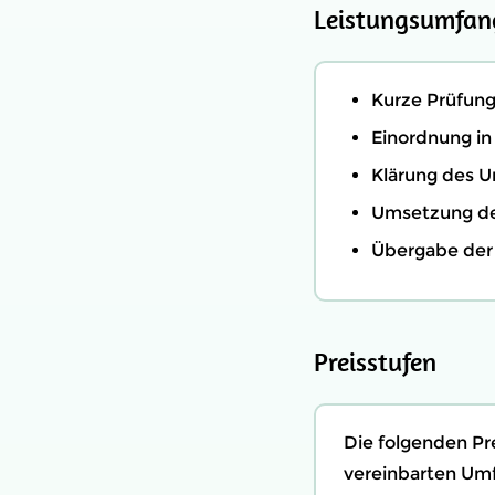
Leistungsumfan
Kurze Prüfun
Einordnung in
Klärung des U
Umsetzung der
Übergabe der
Preisstufen
Die folgenden Pr
vereinbarten Umf