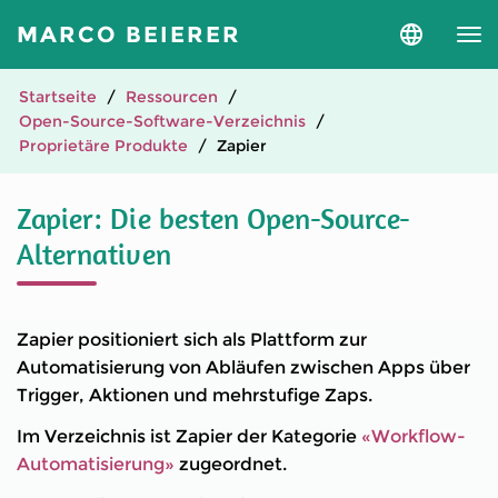
MARCO BEIERER
Sprache
und
Version
auswähle
Startseite
Ressourcen
Open-Source-Software-Verzeichnis
Proprietäre Produkte
Zapier
Zapier: Die besten Open-Source-
Alternativen
Zapier positioniert sich als Plattform zur
Automatisierung von Abläufen zwischen Apps über
Trigger, Aktionen und mehrstufige Zaps.
Im Verzeichnis ist Zapier der Kategorie
«Workflow-
Automatisierung»
zugeordnet.