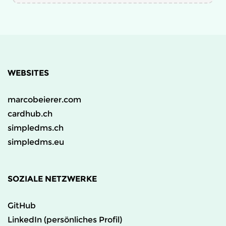
WEBSITES
marcobeierer.com
cardhub.ch
simpledms.ch
simpledms.eu
SOZIALE NETZWERKE
GitHub
LinkedIn (persönliches Profil)