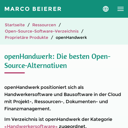
MARCO BEIERER
Sprache
und
Version
auswähle
Startseite
Ressourcen
Open-Source-Software-Verzeichnis
Proprietäre Produkte
openHandwerk
openHandwerk: Die besten Open-
Source-Alternativen
openHandwerk positioniert sich als
Handwerkersoftware und Bausoftware in der Cloud
mit Projekt-, Ressourcen-, Dokumenten- und
Finanzmanagement.
Im Verzeichnis ist openHandwerk der Kategorie
«Handwerkersoftware»
zugeordnet.