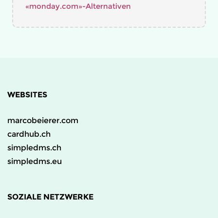
«monday.com»-Alternativen
WEBSITES
marcobeierer.com
cardhub.ch
simpledms.ch
simpledms.eu
SOZIALE NETZWERKE