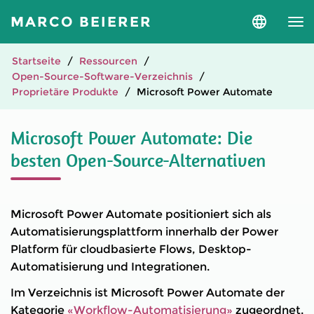
MARCO BEIERER
Sprache
und
Version
auswähle
Startseite
Ressourcen
Open-Source-Software-Verzeichnis
Proprietäre Produkte
Microsoft Power Automate
Microsoft Power Automate: Die
besten Open-Source-Alternativen
Microsoft Power Automate positioniert sich als
Automatisierungsplattform innerhalb der Power
Platform für cloudbasierte Flows, Desktop-
Automatisierung und Integrationen.
Im Verzeichnis ist Microsoft Power Automate der
Kategorie
«Workflow-Automatisierung»
zugeordnet.