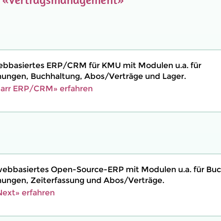
 webbasiertes ERP/CRM für KMU mit Modulen u.a. für
ngen, Buchhaltung, Abos/Verträge und Lager.
barr ERP/CRM» erfahren
webbasiertes Open-Source-ERP mit Modulen u.a. für Buc
ngen, Zeiterfassung und Abos/Verträge.
ext» erfahren