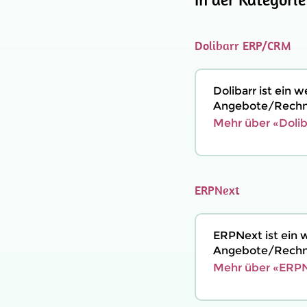
Dolibarr ERP/CRM
Dolibarr ist ein
Angebote/Rechnu
Mehr über «Doli
ERPNext
ERPNext ist ein 
Angebote/Rechnu
Mehr über «ERPN