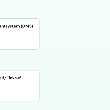
entsystem (DMS)
uf/Einkauf,