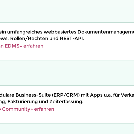
 ein umfangreiches webbasiertes Dokumentenmanagem
ows, Rollen/Rechten und REST-API.
n EDMS» erfahren
dulare Business-Suite (ERP/CRM) mit Apps u.a. für Verka
ng, Fakturierung und Zeiterfassung.
 Community» erfahren