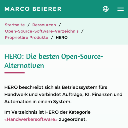
MARCO BEIERER
Sprache
und
Version
auswähle
Startseite
Ressourcen
Open-Source-Software-Verzeichnis
Proprietäre Produkte
HERO
HERO: Die besten Open-Source-
Alternativen
HERO beschreibt sich als Betriebssystem fürs
Handwerk und verbindet Aufträge, KI, Finanzen und
Automation in einem System.
Im Verzeichnis ist HERO der Kategorie
«Handwerkersoftware»
zugeordnet.