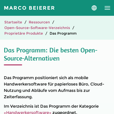
MARCO BEIERER
Sprache
und
Version
auswähle
Startseite
Ressourcen
Open-Source-Software-Verzeichnis
Proprietäre Produkte
Das Programm
Das Programm: Die besten Open-
Source-Alternativen
Das Programm positioniert sich als mobile
Handwerkersoftware für papierloses Büro, Cloud-
Nutzung und Abläufe vom Aufmass bis zur
Zeiterfassung.
Im Verzeichnis ist Das Programm der Kategorie
«Handwerkersoftware»
zugeordnet.