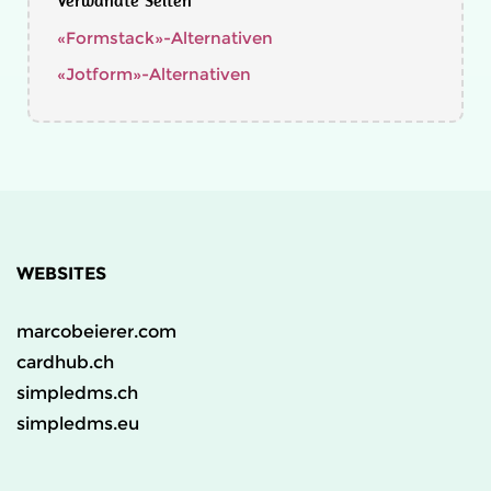
Verwandte Seiten
«Formstack»-Alternativen
«Jotform»-Alternativen
WEBSITES
marcobeierer.com
cardhub.ch
simpledms.ch
simpledms.eu