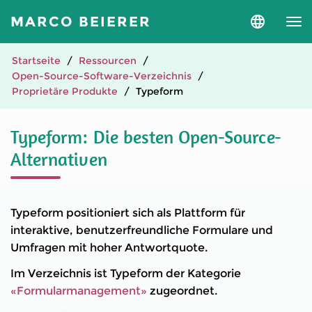
MARCO BEIERER
Sprache
und
Version
auswähle
Startseite
Ressourcen
Open-Source-Software-Verzeichnis
Proprietäre Produkte
Typeform
Typeform: Die besten Open-Source-
Alternativen
Typeform positioniert sich als Plattform für
interaktive, benutzerfreundliche Formulare und
Umfragen mit hoher Antwortquote.
Im Verzeichnis ist Typeform der Kategorie
«Formularmanagement»
zugeordnet.